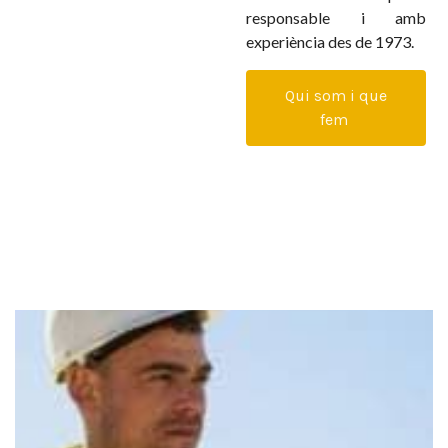
responsable i amb
experiència des de 1973.
Qui som i que
fem