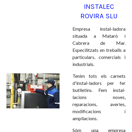
INSTALEC
ROVIRA SLU
Empresa instal-ladora
situada a Mataró i
Cabrera de Mar.
Especilitzats en treballs a
particulars, comercials i
industrials.
Tenim tots els carnets
d'instal-ladors per fer
butlletins. Fem instal-
lacions noves,
reparacions, averies,
modificacions i
ampliacions.
Sóm una empresa