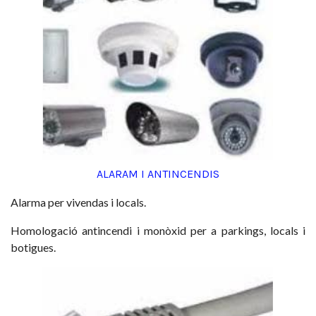
ALARAM I ANTINCENDIS
Alarma per vivendas i locals.
Homologació antincendi i monòxid per a parkings, locals i
botigues.